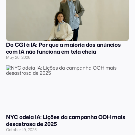
Do CGI à IA: Por que a maioria dos anúncios
com IA não funciona em tela cheia
May 26, 2026
NYC odeia IA: Lições da campanha OOH mais
desastrosa de 2025
October 19, 2025