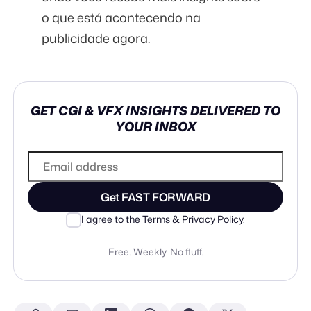
o que está acontecendo na
publicidade agora.
GET CGI & VFX INSIGHTS DELIVERED TO
YOUR INBOX
Get FAST FORWARD
I agree to the
Terms
&
Privacy Policy
.
Free. Weekly. No fluff.