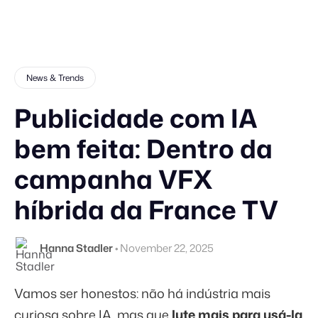
News & Trends
Publicidade com IA
bem feita: Dentro da
campanha VFX
híbrida da France TV
Hanna Stadler
•
November 22, 2025
Vamos ser honestos: não há indústria mais
curiosa sobre IA, mas que
lute mais para usá-la