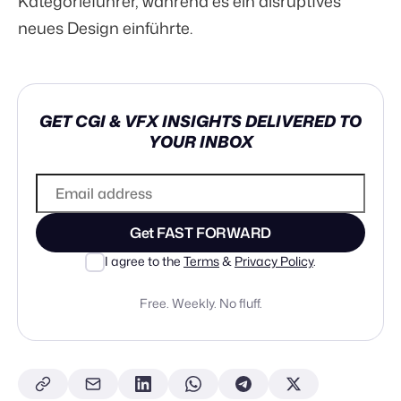
Kategorieführer, während es ein disruptives
neues Design einführte.
GET CGI & VFX INSIGHTS DELIVERED TO
YOUR INBOX
Get FAST FORWARD
I agree to the
Terms
&
Privacy Policy
.
Free. Weekly. No fluff.