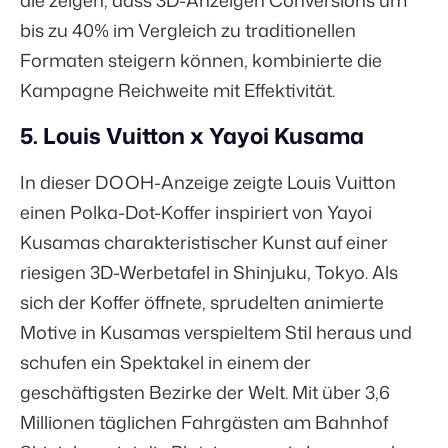
die zeigen, dass 3D-Anzeigen Conversions um
bis zu
40%
im Vergleich zu traditionellen
Formaten steigern können, kombinierte die
Kampagne Reichweite mit Effektivität.
5. Louis Vuitton x Yayoi Kusama
In dieser DOOH-Anzeige zeigte Louis Vuitton
einen Polka-Dot-Koffer inspiriert von Yayoi
Kusamas charakteristischer Kunst auf einer
riesigen 3D-Werbetafel in Shinjuku, Tokyo. Als
sich der Koffer öffnete, sprudelten animierte
Motive in Kusamas verspieltem Stil heraus und
schufen ein Spektakel in einem der
geschäftigsten Bezirke der Welt. Mit über
3,6
Millionen
täglichen Fahrgästen am Bahnhof