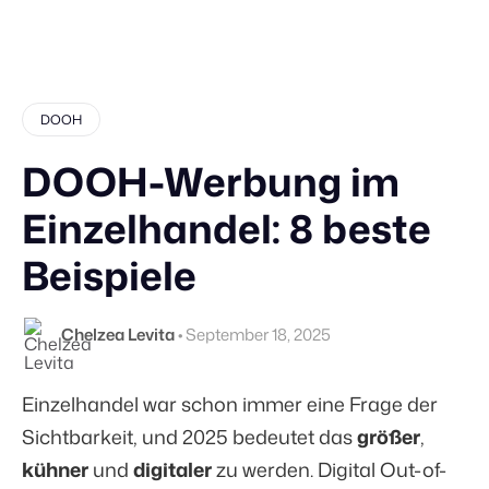
DOOH
DOOH-Werbung im
Einzelhandel: 8 beste
Beispiele
Chelzea Levita
•
September 18, 2025
Einzelhandel war schon immer eine Frage der
Sichtbarkeit, und 2025 bedeutet das
größer
,
kühner
und
digitaler
zu werden. Digital Out-of-