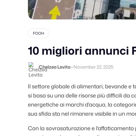
FOOH
10 migliori annunc
Chelzea Levita
•
November 22, 2025
Il settore globale di alimentari, bevande e 
si basa su una delle risorse più difficili da
energetiche ai marchi d'acqua, la categori
sua sfida sta nel rimanere visibile in un mon
Con la sovrasaturazione e l'affaticamento 