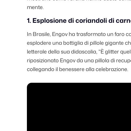
mente.
1. Esplosione di coriandoli di car
In Brasile, Engov ha trasformato un faro c
esplodere una bottiglia di pillole gigante ch
letterale della sua didascalia, "È glitter qu
riposizionato Engov da una pillola di recup
collegando il benessere alla celebrazione.