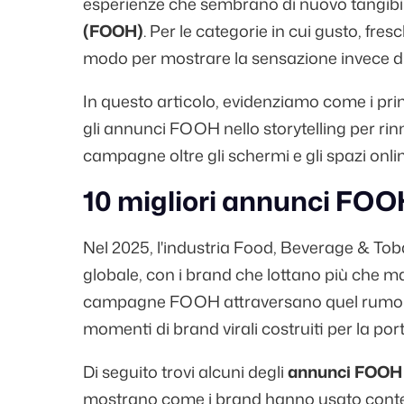
esperienze che sembrano di nuovo tangibili.
(FOOH)
. Per le categorie in cui gusto, fre
modo per mostrare la sensazione invece di l
In questo articolo, evidenziamo come i pri
gli annunci FOOH nello storytelling per rin
campagne oltre gli schermi e gli spazi onlin
10 migliori annunci FO
Nel 2025, l'industria Food, Beverage & To
globale, con i brand che lottano più che mai
campagne FOOH attraversano quel rumore
momenti di brand virali costruiti per la port
Di seguito trovi alcuni degli
annunci FOOH p
mostrano come i brand hanno usato contest