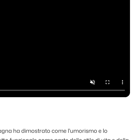
agna ha dimostrato come l'umorismo e lo