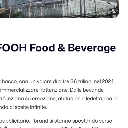
i FOOH Food & Beverage
tabacco, con un valore di oltre
$6 trilioni
nel 2024,
 commercializzare: l'attenzione. Dalle bevande
a funziona su emozione, abitudine e fedeltà, ma la
do di scelte infinite.
pubblicitario, i brand si stanno spostando verso