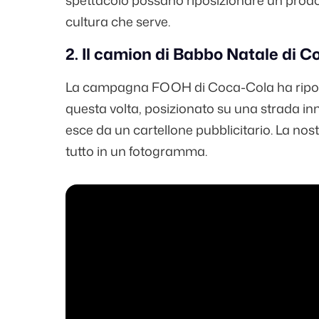
spettacolo possano riposizionare un prodott
cultura che serve.
2. Il camion di Babbo Natale di C
La campagna FOOH di Coca-Cola ha riportat
questa volta, posizionato su una strada i
esce da un cartellone pubblicitario. La nost
tutto in un fotogramma.