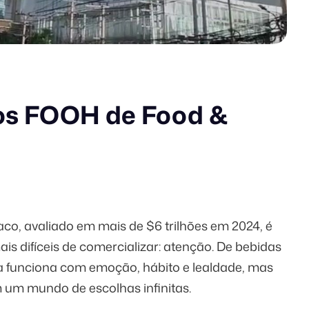
os FOOH de Food &
baco, avaliado em mais de
$6 trilhões
em 2024, é
 difíceis de comercializar: atenção. De bebidas
a funciona com emoção, hábito e lealdade, mas
 um mundo de escolhas infinitas.