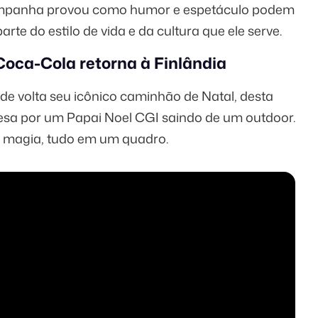
ampanha provou como humor e espetáculo podem
te do estilo de vida e da cultura que ele serve.
Coca-Cola retorna à Finlândia
 volta seu icônico caminhão de Natal, desta
esa por um Papai Noel CGI saindo de um outdoor.
l e magia, tudo em um quadro.