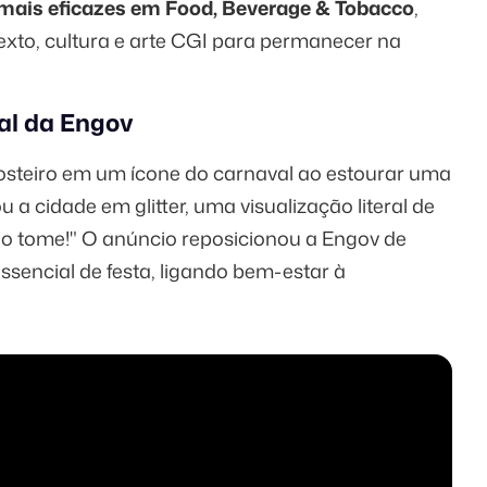
ais eficazes em Food, Beverage & Tobacco
,
to, cultura e arte CGI para permanecer na
val da Engov
costeiro em um ícone do carnaval ao estourar uma
a cidade em glitter, uma visualização literal de
tão tome!" O anúncio reposicionou a Engov de
sencial de festa, ligando bem-estar à