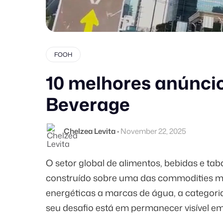
FOOH
10 melhores anúnci
Beverage
Chelzea Levita
•
November 22, 2025
O setor global de alimentos, bebidas e ta
construído sobre uma das commodities mais
energéticas a marcas de água, a categori
seu desafio está em permanecer visível em