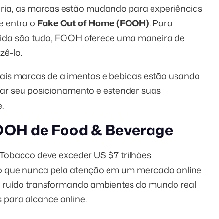
ária, as marcas estão mudando para experiências
e entra o
Fake Out of Home (FOOH)
. Para
e vida são tudo, FOOH oferece uma maneira de
zê-lo.
ais marcas de alimentos e bebidas estão usando
ar seu posicionamento e estender suas
.
OOH de Food & Beverage
& Tobacco deve exceder US
$7 trilhões
o que nunca pela atenção em um mercado online
ruído transformando ambientes do mundo real
para alcance online.