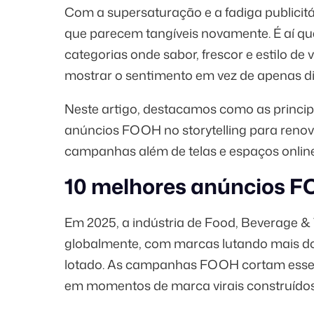
Com a supersaturação e a fadiga publicit
que parecem tangíveis novamente. É aí qu
categorias onde sabor, frescor e estilo d
mostrar o sentimento em vez de apenas di
Neste artigo, destacamos como as princip
anúncios FOOH no storytelling para renov
campanhas além de telas e espaços online
10 melhores anúncios F
Em 2025, a indústria de Food, Beverage 
globalmente, com marcas lutando mais d
lotado. As campanhas FOOH cortam esse 
em momentos de marca virais construídos 