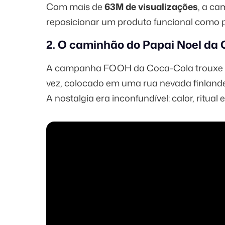
Com mais de
63M de visualizações
, a c
reposicionar um produto funcional como par
2. O caminhão do Papai Noel da 
A campanha FOOH da Coca-Cola trouxe de
vez, colocado em uma rua nevada finland
A nostalgia era inconfundível: calor, ritua