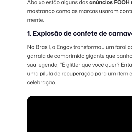
Abaixo estão alguns dos
anúncios FOOH m
mostrando como as marcas usaram contex
mente.
1. Explosão de confete de carna
No Brasil, a Engov transformou um farol 
garrafa de comprimido gigante que banhou 
sua legenda, "É glitter que você quer? En
uma pílula de recuperação para um item es
celebração.