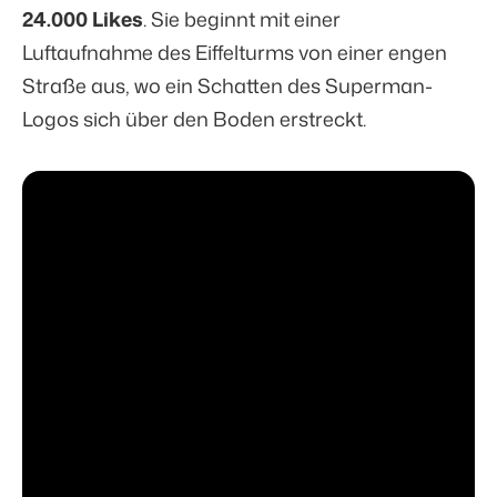
24.000 Likes
. Sie beginnt mit einer
Luftaufnahme des Eiffelturms von einer engen
Straße aus, wo ein Schatten des Superman-
Logos sich über den Boden erstreckt.