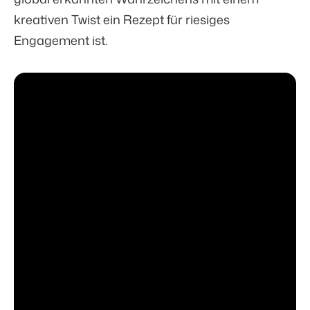
kreativen Twist ein Rezept für
riesiges
Engagement
ist.