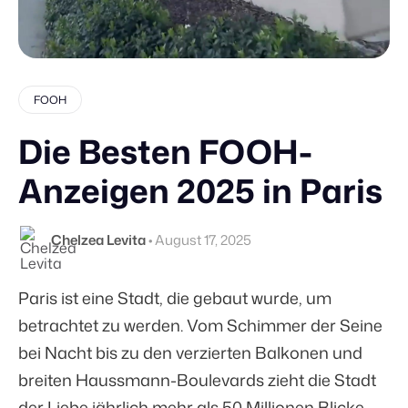
FOOH
Die Besten FOOH-
Anzeigen 2025 in Paris
Chelzea Levita
•
August 17, 2025
Paris ist eine Stadt, die gebaut wurde, um
betrachtet zu werden. Vom Schimmer der Seine
bei Nacht bis zu den verzierten Balkonen und
breiten Haussmann-Boulevards zieht die Stadt
der Liebe jährlich mehr als
50 Millionen
Blicke