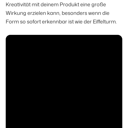
Kreativität mit deinem Produkt eine große
Wirkung erzielen kann, besonders wenn die
Form so sofort erkennbar ist wie der Eiffelturm.