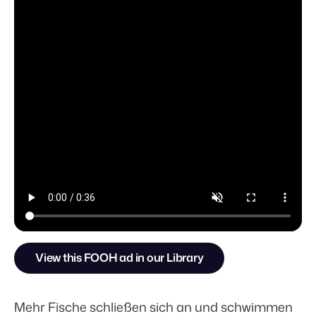
View this FOOH ad in our Library
Mehr Fische schließen sich an und schwimmen