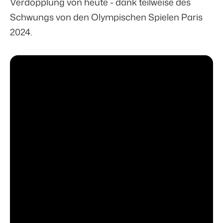
Verdopplung von heute - dank teilweise des
Schwungs von den Olympischen Spielen Paris
2024.