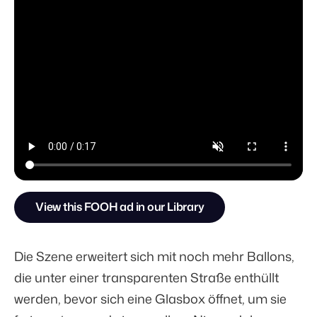
View this FOOH ad in our Library
Die Szene erweitert sich mit noch mehr Ballons,
die unter einer transparenten Straße enthüllt
werden, bevor sich eine Glasbox öffnet, um sie