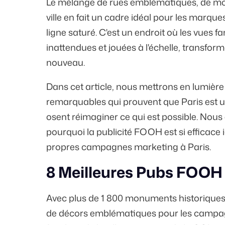
Le mélange de rues emblématiques, de mo
ville en fait un cadre idéal pour les marq
ligne saturé. C'est un endroit où les vues 
inattendues et jouées à l'échelle, transfor
nouveau.
Dans cet article, nous mettrons en lumiè
remarquables qui prouvent que Paris est un
osent réimaginer ce qui est possible. Nou
pourquoi la publicité FOOH est si efficace i
propres campagnes marketing à Paris.
8 Meilleures Pubs FOOH 
Avec plus de
1 800
monuments historiques of
de décors emblématiques pour les campa