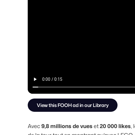
View this FOOH ad in our Library
Avec
9,8 millions de vues
et
20 000 likes
,