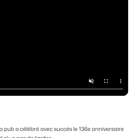
 la pub a célébré avec succès le 136e anniversaire