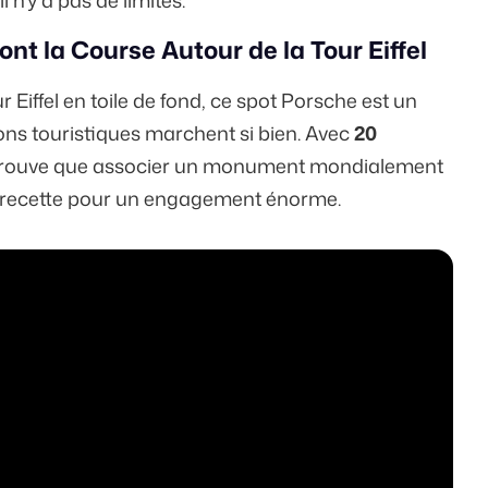
 n'y a pas de limites.
nt la Course Autour de la Tour Eiffel
Eiffel en toile de fond, ce spot Porsche est un
ons touristiques marchent si bien. Avec
20
 prouve que associer un monument mondialement
 recette pour
un engagement énorme
.