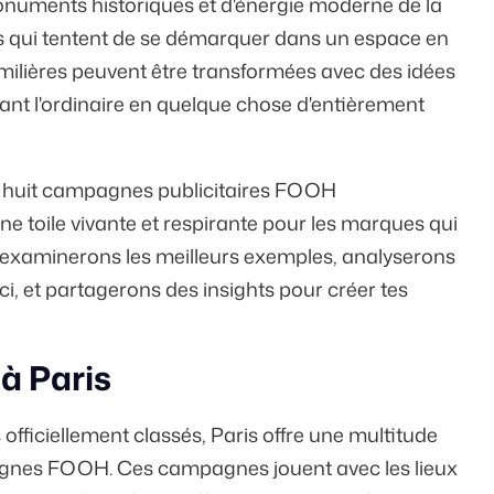
numents historiques et d'énergie moderne de la
ues qui tentent de se démarquer dans un espace en
familières peuvent être transformées avec des idées
mant l'ordinaire en quelque chose d'entièrement
re huit campagnes publicitaires FOOH
e toile vivante et respirante pour les marques qui
s examinerons les meilleurs exemples, analyserons
ci, et partagerons des insights pour créer tes
à Paris
ficiellement classés, Paris offre une multitude
gnes FOOH. Ces campagnes jouent avec les lieux