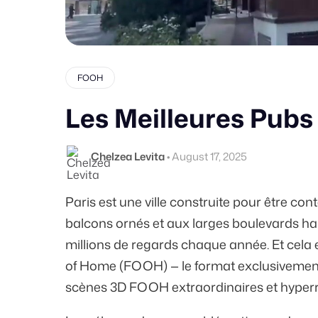
FOOH
Les Meilleures Pubs
Chelzea Levita
•
August 17, 2025
Paris est une ville construite pour être con
balcons ornés et aux larges boulevards hau
millions
de regards chaque année. Et cela en
of Home (FOOH) — le format exclusivement
scènes 3D FOOH extraordinaires et hyperr