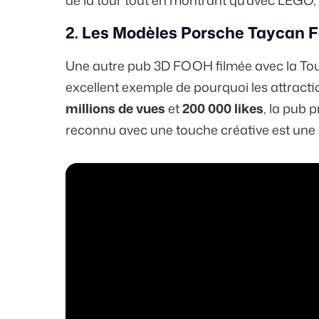
de la tour tout en montrant qu'avec LEGO, il
2. Les Modèles Porsche Taycan Fo
Une autre pub 3D FOOH filmée avec la Tour 
excellent exemple de pourquoi les attracti
millions de vues
et
200 000 likes
, la pub
reconnu avec une touche créative est une