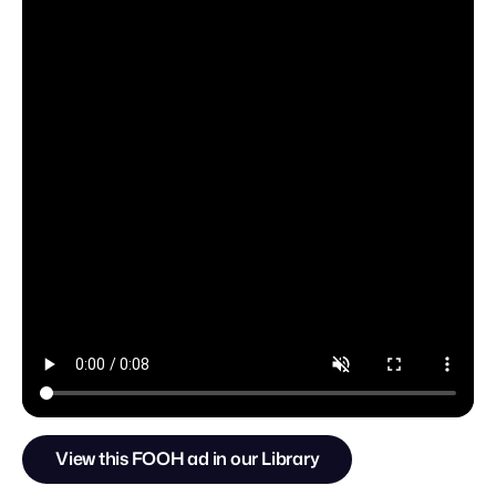
View this FOOH ad in our Library