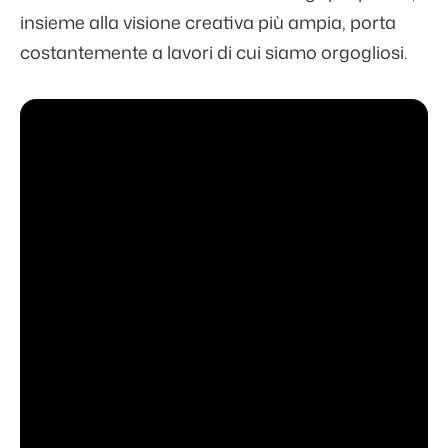
insieme alla visione creativa più ampia, porta
costantemente a lavori di cui siamo orgogliosi.