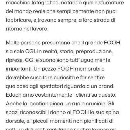
macchina fotografica, notando quelle sfumature
del mondo reale che semplicemente non puoi
fabbricare, e trovano sempre la loro strada di
ritorno nel lavoro.
Molte persone presumono che il grande FOOH
sia solo CGI. In realtà, storia, preproduzione,
riprese, CGI e suono sono tutti ugualmente
importanti. Un pezzo FOOH memorabile
dovrebbe suscitare curiosità e far sentire
qualcosa agli spettatori riguardo a un brand.
Educhiamo costantemente i clienti su questo.
Anche la location gioca un ruolo cruciale. Gli
spazi riconoscibili danno al FOOH la sua spina
dorsale, e i piccoli momenti non pianificati di
cattura di filmati reali fanno sentire le cose più