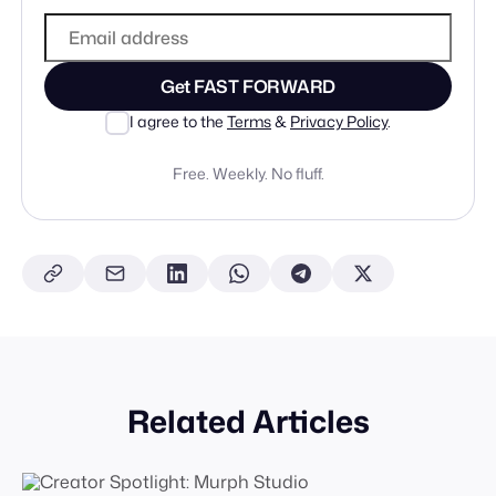
Get FAST FORWARD
I agree to the
Terms
&
Privacy Policy
.
Free. Weekly. No fluff.
Related Articles