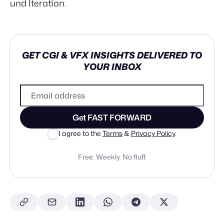
und Iteration.
GET CGI & VFX INSIGHTS DELIVERED TO
YOUR INBOX
Get FAST FORWARD
I agree to the
Terms
&
Privacy Policy
.
Free. Weekly. No fluff.