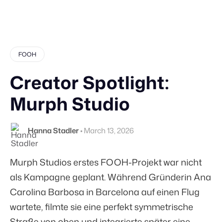
FOOH
Creator Spotlight:
Murph Studio
Hanna Stadler
•
March 13, 2026
Murph Studios erstes FOOH-Projekt war nicht
als Kampagne geplant. Während Gründerin Ana
Carolina Barbosa in Barcelona auf einen Flug
wartete, filmte sie eine perfekt symmetrische
Straße von oben und integrierte später eine