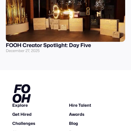
FOOH Creator Spotlight: Day Five
December 27, 2025
Explore
Hire Talent
Get Hired
Awards
Challenges
Blog