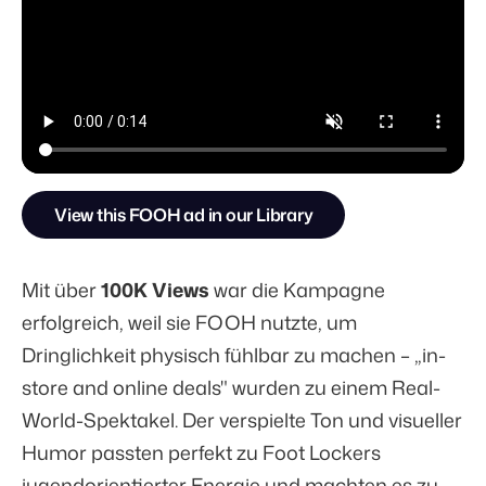
View this FOOH ad in our Library
Mit über
100K Views
war die Kampagne
erfolgreich, weil sie FOOH nutzte, um
Dringlichkeit physisch fühlbar zu machen – „in-
store and online deals" wurden zu einem Real-
World-Spektakel. Der verspielte Ton und visueller
Humor passten perfekt zu Foot Lockers
jugendorientierter Energie und machten es zu