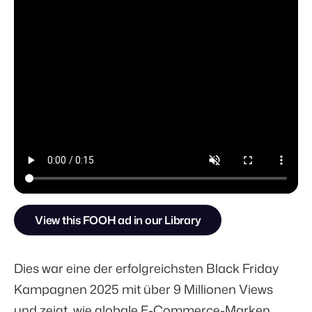
View this FOOH ad in our Library
Dies war eine der erfolgreichsten Black Friday
Kampagnen 2025 mit über 9 Millionen Views
und zeigt, wie globale E-Commerce-Marken