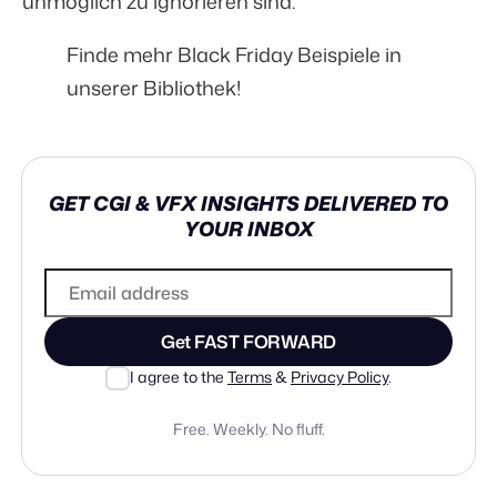
unmöglich zu ignorieren sind.
Finde mehr
Black Friday Beispiele in
unserer Bibliothek!
GET CGI & VFX INSIGHTS DELIVERED TO
YOUR INBOX
Get FAST FORWARD
I agree to the
Terms
&
Privacy Policy
.
Free. Weekly. No fluff.