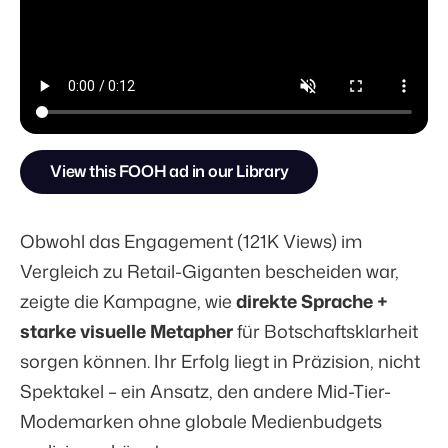
View this FOOH ad in our Library
Obwohl das Engagement (121K Views) im
Vergleich zu Retail-Giganten bescheiden war,
zeigte die Kampagne, wie
direkte Sprache +
starke visuelle Metapher
für Botschaftsklarheit
sorgen können. Ihr Erfolg liegt in Präzision, nicht
Spektakel – ein Ansatz, den andere Mid-Tier-
Modemarken ohne globale Medienbudgets