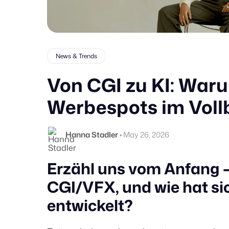
News & Trends
Von CGI zu KI: Waru
Werbespots im Voll
Hanna Stadler
•
May 26, 2026
Erzähl uns vom Anfang –
CGI/VFX, und wie hat sic
entwickelt?