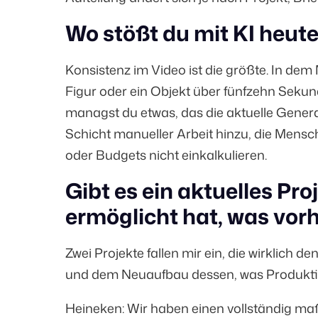
Wo stößt du mit KI heut
Konsistenz im Video ist die größte. In de
Figur oder ein Objekt über fünfzehn Seku
managst du etwas, das die aktuelle Generat
Schicht manueller Arbeit hinzu, die Mensc
oder Budgets nicht einkalkulieren.
Gibt es ein aktuelles Pro
ermöglicht hat, was vor
Zwei Projekte fallen mir ein, die wirklich 
und dem Neuaufbau dessen, was Produktion
Heineken: Wir haben einen vollständig ma