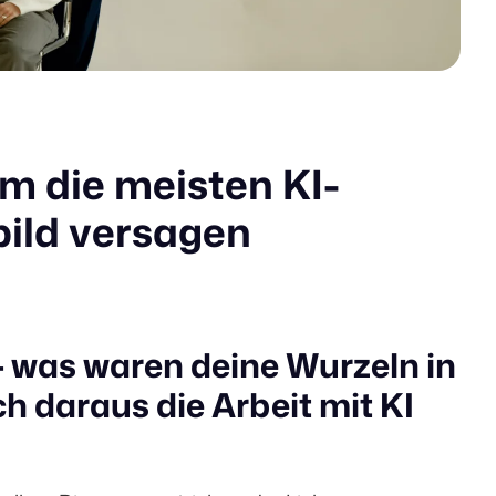
m die meisten KI-
bild versagen
 was waren deine Wurzeln in
h daraus die Arbeit mit KI