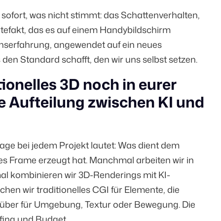
 sofort, was nicht stimmt: das Schattenverhalten,
tefakt, das es auf einem Handybildschirm
onserfahrung, angewendet auf ein neues
den Standard schafft, den wir uns selbst setzen.
tionelles 3D noch in eurer
die Aufteilung zwischen KI und
rage bei jedem Projekt lautet: Was dient dem
es Frame erzeugt hat. Manchmal arbeiten wir in
al kombinieren wir 3D-Renderings mit KI-
n wir traditionelles CGI für Elemente, die
darüber für Umgebung, Textur oder Bewegung. Die
efing und Budget.