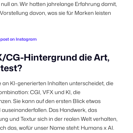
i null an. Wir hatten jahrelange Erfahrung damit,
 Vorstellung davon, was sie für Marken leisten
 post on Instagram
X/CG-Hintergrund die Art,
itest?
le an KI-generierten Inhalten unterscheidet, die
ombination: CGI, VFX und KI, die
zen. Sie kann auf den ersten Blick etwas
 auseinanderfallen. Das Handwerk, das
ng und Textur sich in der realen Welt verhalten,
 auch das, wofür unser Name steht: Humans x AI.