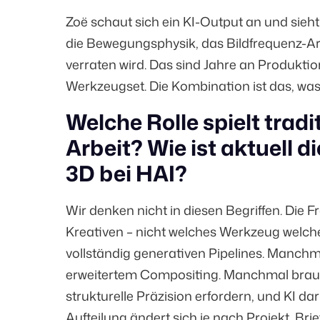
Zoë schaut sich ein KI-Output an und sieht
die Bewegungsphysik, das Bildfrequenz-Ar
verraten wird. Das sind Jahre an Produkti
Werkzeugset. Die Kombination ist das, was 
Welche Rolle spielt tradi
Arbeit? Wie ist aktuell 
3D bei HAI?
Wir denken nicht in diesen Begriffen. Die F
Kreativen – nicht welches Werkzeug welch
vollständig generativen Pipelines. Manchm
erweitertem Compositing. Manchmal brauche
strukturelle Präzision erfordern, und KI 
Aufteilung ändert sich je nach Projekt, Bri