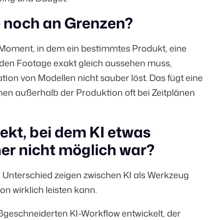
e noch an Grenzen?
m Moment, in dem ein bestimmtes Produkt, eine
nden Footage exakt gleich aussehen muss,
ion von Modellen nicht sauber löst. Das fügt eine
hen außerhalb der Produktion oft bei Zeitplänen
jekt, bei dem KI etwas
her nicht möglich war?
den Unterschied zeigen zwischen KI als Werkzeug
 wirklich leisten kann.
ßgeschneiderten KI-Workflow entwickelt, der