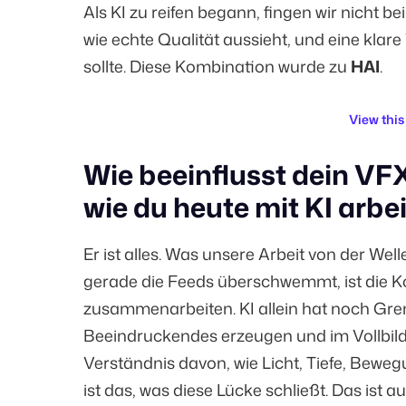
Als KI zu reifen begann, fingen wir nicht be
wie echte Qualität aussieht, und eine klare
sollte. Diese Kombination wurde zu
HAI
.
View this
Wie beeinflusst dein VF
wie du heute mit KI arbe
Er ist alles. Was unsere Arbeit von der Wel
gerade die Feeds überschwemmt, ist die K
zusammenarbeiten. KI allein hat noch Gren
Beeindruckendes erzeugen und im Vollbild
Verständnis davon, wie Licht, Tiefe, Bewegu
ist das, was diese Lücke schließt. Das ist