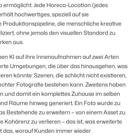
 ermöglicht. Jede Horeca-Location (jedes
rhält hochwertiges, speziell auf sie
ne Produktionspipeline, die menschliche kreative
iziert, ohne jemals den visuellen Standard zu
arken aus.
haben KI auf ihre Innenaufnahmen auf zwei Arten
ierte Umgebungen, die über das hinausgehen, was
ren könnte: Szenen, die schlicht nicht existieren,
echter Fotografie bestehen kann. Zweitens haben
n und damit ein komplettes Zuhause im selben
 und Räume hinweg generiert. Ein Foto wurde zu
 das Bestehende zu erweitern – von einem Asset zu
e Kohärenz zu verlieren – das ist, was erweiterte
 ist das, worauf Kunden immer wieder