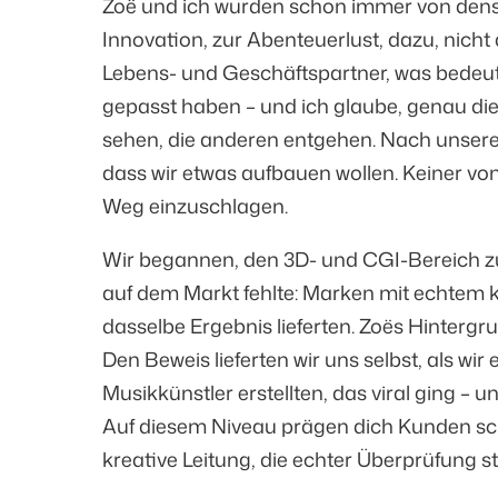
Zoë und ich wurden schon immer von dense
Innovation, zur Abenteuerlust, dazu, nicht
Lebens- und Geschäftspartner, was bedeutet
gepasst haben – und ich glaube, genau di
sehen, die anderen entgehen. Nach unse
dass wir etwas aufbauen wollen. Keiner von
Weg einzuschlagen.
Wir begannen, den 3D- und CGI-Bereich zu 
auf dem Markt fehlte: Marken mit echtem 
dasselbe Ergebnis lieferten. Zoës Hinterg
Den Beweis lieferten wir uns selbst, als wir
Musikkünstler erstellten, das viral ging – u
Auf diesem Niveau prägen dich Kunden schn
kreative Leitung, die echter Überprüfung s