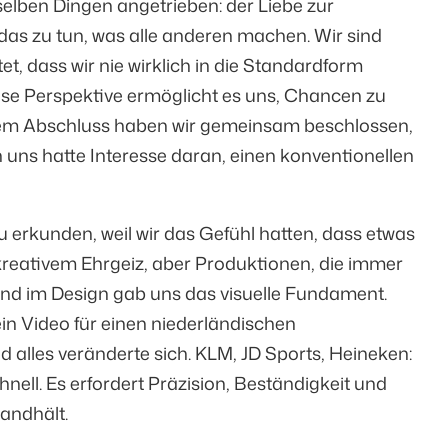
lben Dingen angetrieben: der Liebe zur
 das zu tun, was alle anderen machen. Wir sind
, dass wir nie wirklich in die Standardform
ese Perspektive ermöglicht es uns, Chancen zu
rem Abschluss haben wir gemeinsam beschlossen,
 uns hatte Interesse daran, einen konventionellen
erkunden, weil wir das Gefühl hatten, dass etwas
kreativem Ehrgeiz, aber Produktionen, die immer
rund im Design gab uns das visuelle Fundament.
 ein Video für einen niederländischen
nd alles veränderte sich. KLM, JD Sports, Heineken:
ell. Es erfordert Präzision, Beständigkeit und
tandhält.