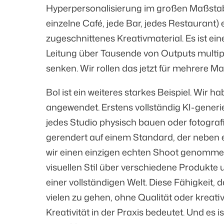
Hyperpersonalisierung im großen Maßstab
einzelne Café, jede Bar, jedes Restaurant) e
zugeschnittenes Kreativmaterial. Es ist ei
Leitung über Tausende von Outputs multipl
senken. Wir rollen das jetzt für mehrere M
Bol ist ein weiteres starkes Beispiel. Wir 
angewendet. Erstens vollständig KI-gener
jedes Studio physisch bauen oder fotografie
gerendert auf einem Standard, der neben 
wir einen einzigen echten Shoot genomme
visuellen Stil über verschiedene Produkte
einer vollständigen Welt. Diese Fähigkeit,
vielen zu gehen, ohne Qualität oder kreativ
Kreativität in der Praxis bedeutet. Und es