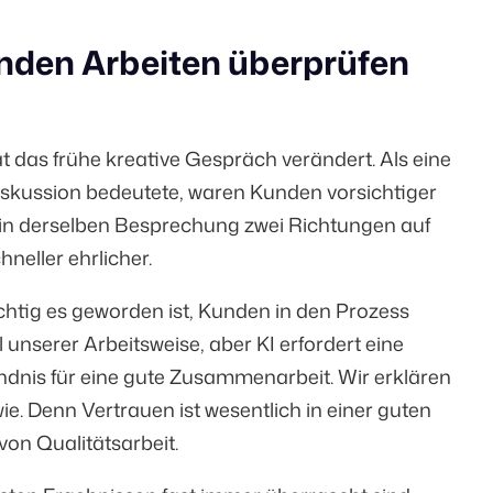
unden Arbeiten überprüfen
at das frühe kreative Gespräch verändert. Als eine
iskussion bedeutete, waren Kunden vorsichtiger
ir in derselben Besprechung zwei Richtungen auf
neller ehrlicher.
ichtig es geworden ist, Kunden in den Prozess
unserer Arbeitsweise, aber KI erfordert eine
ndnis für eine gute Zusammenarbeit. Wir erklären
. Denn Vertrauen ist wesentlich in einer guten
von Qualitätsarbeit.