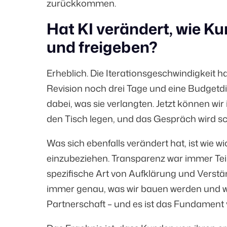
zurückkommen.
Hat KI verändert, wie K
und freigeben?
Erheblich. Die Iterationsgeschwindigkeit h
Revision noch drei Tage und eine Budgetd
dabei, was sie verlangten. Jetzt können w
den Tisch legen, und das Gespräch wird sch
Was sich ebenfalls verändert hat, ist wie w
einzubeziehen. Transparenz war immer Teil 
spezifische Art von Aufklärung und Verstä
immer genau, was wir bauen werden und wie
Partnerschaft – und es ist das Fundament 