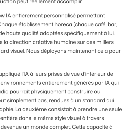
duction peut réellement accomplir.
ow IA entièrement personnalisé permettant
 Chaque établissement horeca (chaque café, bar,
 de haute qualité adaptées spécifiquement à lui.
e la direction créative humaine sur des milliers
ndard visuel. Nous déployons maintenant cela pour
pliqué l'IA à leurs prises de vue d'intérieur de
s environnements entièrement générés par IA qui
tudio pourrait physiquement construire ou
tout simplement pas, rendues à un standard qui
aphie. La deuxième consistait à prendre une seule
entière dans le même style visuel à travers
est devenue un monde complet. Cette capacité à