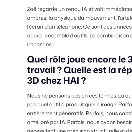
Zoë regarde un rendu IA et voit immédiate
ombres, la physique du mouvement, l'artefa
l'écran d'un téléphone. Ce sont des année
nouvel ensemble d'outils. La combinaison 
imposons.
Quel rôle joue encore le 
travail ? Quelle est la ré
3D chez HAI ?
Nous ne pensons pas en ces termes. La quest
pas quel outil a produit quelle image. Parfo
entièrement génératifs. Parfois, nous co
amélioré par IA. Parfois, nous avons besoi
nécessitent une précision structurelle et d