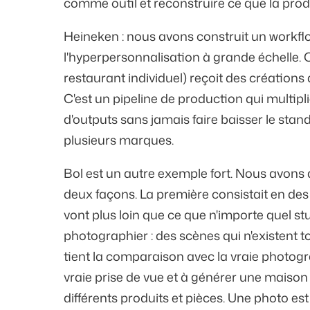
comme outil et reconstruire ce que la pro
Heineken : nous avons construit un workfl
l'hyperpersonnalisation à grande échelle.
restaurant individuel) reçoit des créations
C'est un pipeline de production qui multipli
d'outputs sans jamais faire baisser le sta
plusieurs marques.
Bol est un autre exemple fort. Nous avons ap
deux façons. La première consistait en de
vont plus loin que ce que n'importe quel s
photographier : des scènes qui n'existent 
tient la comparaison avec la vraie photogr
vraie prise de vue et à générer une maison 
différents produits et pièces. Une photo 