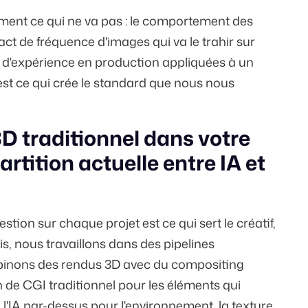
ment ce qui ne va pas : le comportement des
ct de fréquence d'images qui va le trahir sur
s d'expérience en production appliquées à un
est ce qui crée le standard que nous nous
3D traditionnel dans votre
partition actuelle entre IA et
ion sur chaque projet est ce qui sert le créatif,
is, nous travaillons dans des pipelines
mbinons des rendus 3D avec du compositing
n de CGI traditionnel pour les éléments qui
e l'IA par-dessus pour l'environnement, la texture