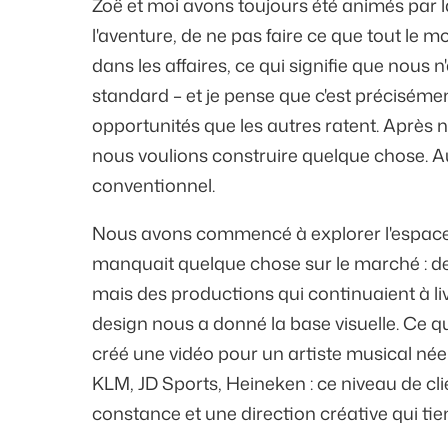
Zoë et moi avons toujours été animés par l
l'aventure, de ne pas faire ce que tout le 
dans les affaires, ce qui signifie que nou
standard – et je pense que c'est préciséme
opportunités que les autres ratent. Après
nous voulions construire quelque chose. A
conventionnel.
Nous avons commencé à explorer l'espace 
manquait quelque chose sur le marché : de
mais des productions qui continuaient à l
design nous a donné la base visuelle. Ce q
créé une vidéo pour un artiste musical néer
KLM, JD Sports, Heineken : ce niveau de clien
constance et une direction créative qui ti