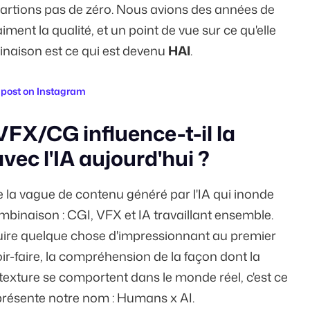
artions pas de zéro. Nous avions des années de
ent la qualité, et un point de vue sur ce qu'elle
inaison est ce qui est devenu
HAI
.
 post on Instagram
X/CG influence-t-il la
avec l'IA aujourd'hui ?
 de la vague de contenu généré par l'IA qui inonde
combinaison : CGI, VFX et IA travaillant ensemble.
roduire quelque chose d'impressionnant au premier
oir-faire, la compréhension de la façon dont la
 texture se comportent dans le monde réel, c'est ce
eprésente notre nom : Humans x AI.