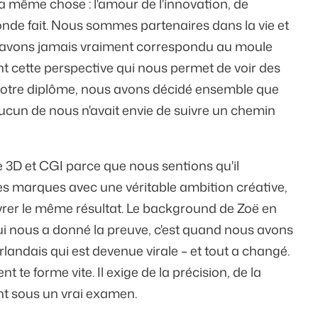
a même chose : l'amour de l'innovation, de
monde fait. Nous sommes partenaires dans la vie et
s n'avons jamais vraiment correspondu au moule
nt cette perspective qui nous permet de voir des
 notre diplôme, nous avons décidé ensemble que
ucun de nous n'avait envie de suivre un chemin
3D et CGI parce que nous sentions qu'il
s marques avec une véritable ambition créative,
ivrer le même résultat. Le background de Zoë en
ui nous a donné la preuve, c'est quand nous avons
landais qui est devenue virale – et tout a changé.
t te forme vite. Il exige de la précision, de la
ent sous un vrai examen.