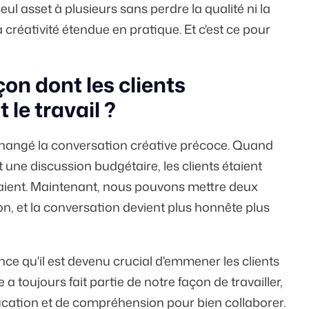
eul asset à plusieurs sans perdre la qualité ni la
a créativité étendue en pratique. Et c'est ce pour
çon dont les clients
le travail ?
a changé la conversation créative précoce. Quand
 et une discussion budgétaire, les clients étaient
aient. Maintenant, nous pouvons mettre deux
on, et la conversation devient plus honnête plus
ce qu'il est devenu crucial d'emmener les clients
 toujours fait partie de notre façon de travailler,
ducation et de compréhension pour bien collaborer.