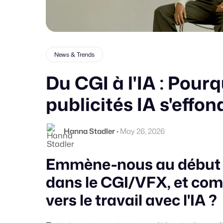
News & Trends
Du CGI à l'IA : Pourq
publicités IA s'effo
Hanna Stadler
•
May 26, 2026
Emmène-nous au début – 
dans le CGI/VFX, et comm
vers le travail avec l'IA ?