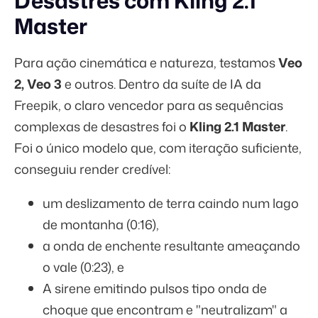
Desastres com Kling 2.1
Master
Para ação cinemática e natureza, testamos
Veo
2, Veo 3
e outros. Dentro da suíte de IA da
Freepik, o claro vencedor para as sequências
complexas de desastres foi o
Kling 2.1 Master
.
Foi o único modelo que, com iteração suficiente,
conseguiu render credível:
um deslizamento de terra caindo num lago
de montanha (0:16),
a onda de enchente resultante ameaçando
o vale (0:23), e
A sirene emitindo pulsos tipo onda de
choque que encontram e "neutralizam" a