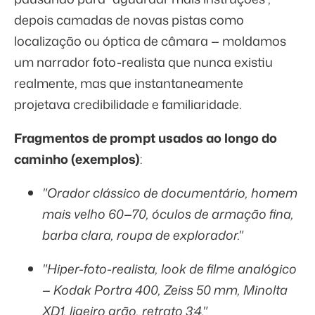
depois camadas de novas pistas como
localização ou óptica de câmara — moldamos
um narrador foto-realista que nunca existiu
realmente, mas que instantaneamente
projetava credibilidade e familiaridade.
Fragmentos de prompt usados ao longo do
caminho (exemplos)
:
"Orador clássico de documentário, homem
mais velho 60—70, óculos de armação fina,
barba clara, roupa de explorador."
"Hiper-foto-realista, look de filme analógico
— Kodak Portra 400, Zeiss 50 mm, Minolta
XD1, ligeiro grão, retrato 3:4."