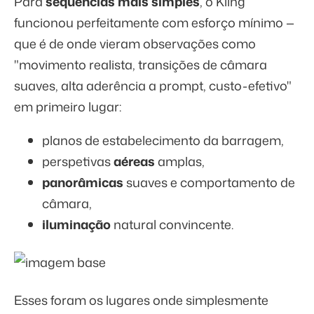
Para
sequências mais simples
, o Kling
funcionou perfeitamente com esforço mínimo —
que é de onde vieram observações como
"movimento realista, transições de câmara
suaves, alta aderência a prompt, custo-efetivo"
em primeiro lugar:
planos de estabelecimento da barragem,
perspetivas
aéreas
amplas,
panorâmicas
suaves e comportamento de
câmara,
iluminação
natural convincente.
Esses foram os lugares onde simplesmente