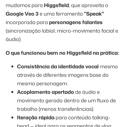
mudamos para
Higgsfield
, que aproveita o
Google Veo 3
e uma ferramenta
"Speak"
incorporada para
personagens falantes
(sincronização labial, micro-movimento facial e
áudio).
O que funcionou bem no Higgsfield na prática:
Consistência da identidade vocal
mesmo
através de diferentes imagens base do
mesmo personagem.
Acoplamento apertado
de áudio e
movimento gerado dentro de um fluxo de
trabalho (menos transferências).
Iteração rápida
para conteúdo talking-
head — ideal para os segmentos de vlog