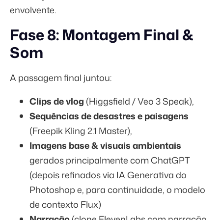
envolvente.
Fase 8: Montagem Final &
Som
A passagem final juntou:
Clips de vlog
(Higgsfield / Veo 3 Speak),
Sequências de desastres e paisagens
(Freepik Kling 2.1 Master),
Imagens base & visuais ambientais
gerados principalmente com ChatGPT
(depois refinados via IA Generativa do
Photoshop e, para continuidade, o modelo
de contexto Flux)
Narração
(clone ElevenLabs com narração