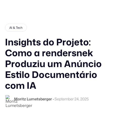
AI & Tech
Insights do Projeto:
Como a rendersnek
Produziu um Anúncio
Estilo Documentário
com IA
Moritz Lumetsberger
•
September 24, 2025