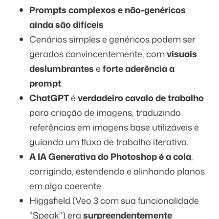
Prompts complexos e não-genéricos
ainda são difíceis
Cenários simples e genéricos podem ser
gerados convincentemente, com
visuais
deslumbrantes
e
forte aderência a
prompt
.
ChatGPT
é
verdadeiro cavalo de trabalho
para criação de imagens, traduzindo
referências em imagens base utilizáveis e
guiando um fluxo de trabalho iterativo.
A IA Generativa do Photoshop é a cola
,
corrigindo, estendendo e alinhando planos
em algo coerente.
Higgsfield (Veo 3 com sua funcionalidade
"Speak") era
surpreendentemente