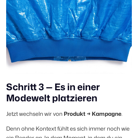
Schritt 3 — Es in einer
Modewelt platzieren
Jetzt wechseln wir von
Produkt → Kampagne
.
Denn ohne Kontext fühlt es sich immer noch wie
ein Render an. In dem Moment, in dem du ein