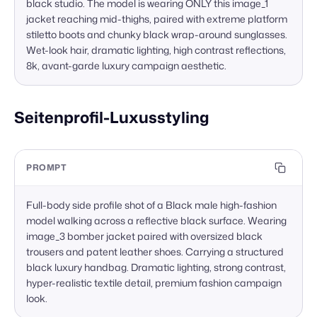
black studio. The model is wearing ONLY this image_1 
jacket reaching mid-thighs, paired with extreme platform 
stiletto boots and chunky black wrap-around sunglasses. 
Wet-look hair, dramatic lighting, high contrast reflections, 
8k, avant-garde luxury campaign aesthetic.
Seitenprofil-Luxusstyling
PROMPT
Full-body side profile shot of a Black male high-fashion 
model walking across a reflective black surface. Wearing 
image_3 bomber jacket paired with oversized black 
trousers and patent leather shoes. Carrying a structured 
black luxury handbag. Dramatic lighting, strong contrast, 
hyper-realistic textile detail, premium fashion campaign 
look.