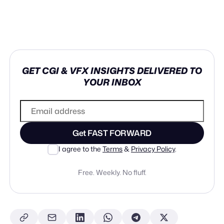
GET CGI & VFX INSIGHTS DELIVERED TO
YOUR INBOX
Get FAST FORWARD
I agree to the
Terms
&
Privacy Policy
.
Free. Weekly. No fluff.