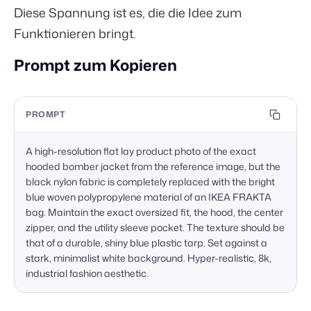
Diese Spannung ist es, die die Idee zum
Funktionieren bringt.
Prompt zum Kopieren
PROMPT
A high-resolution flat lay product photo of the exact 
hooded bomber jacket from the reference image, but the 
black nylon fabric is completely replaced with the bright 
blue woven polypropylene material of an IKEA FRAKTA 
bag. Maintain the exact oversized fit, the hood, the center 
zipper, and the utility sleeve pocket. The texture should be 
that of a durable, shiny blue plastic tarp. Set against a 
stark, minimalist white background. Hyper-realistic, 8k, 
industrial fashion aesthetic.