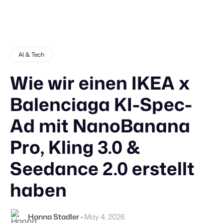
AI & Tech
Wie wir einen IKEA x
Balenciaga KI-Spec-
Ad mit NanoBanana
Pro, Kling 3.0 &
Seedance 2.0 erstellt
haben
Hanna Stadler
•
May 4, 2026