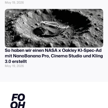
May 19, 2026
So haben wir einen NASA x Oakley KI-Spec-Ad
mit NanoBanana Pro, Cinema Studio und Kling
3.0 erstellt
May 19, 2026