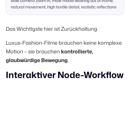
slow camera zoom in, male model walking out of frame, 
natural movement, high textile detail, realistic reflections
Das Wichtigste hier ist Zurückhaltung.
Luxus-Fashion-Filme brauchen keine komplexe
Motion – sie brauchen
kontrollierte,
glaubwürdige Bewegung
.
Interaktiver Node-Workflow