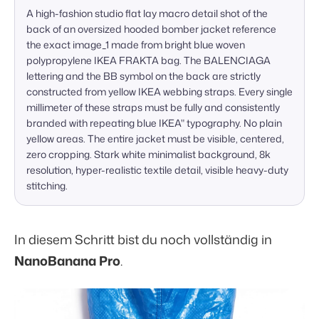
A high-fashion studio flat lay macro detail shot of the 
back of an oversized hooded bomber jacket reference 
the exact image_1 made from bright blue woven 
polypropylene IKEA FRAKTA bag. The BALENCIAGA 
lettering and the BB symbol on the back are strictly 
constructed from yellow IKEA webbing straps. Every single 
millimeter of these straps must be fully and consistently 
branded with repeating blue IKEA" typography. No plain 
yellow areas. The entire jacket must be visible, centered, 
zero cropping. Stark white minimalist background, 8k 
resolution, hyper-realistic textile detail, visible heavy-duty 
stitching.
In diesem Schritt bist du noch vollständig in
NanoBanana Pro
.