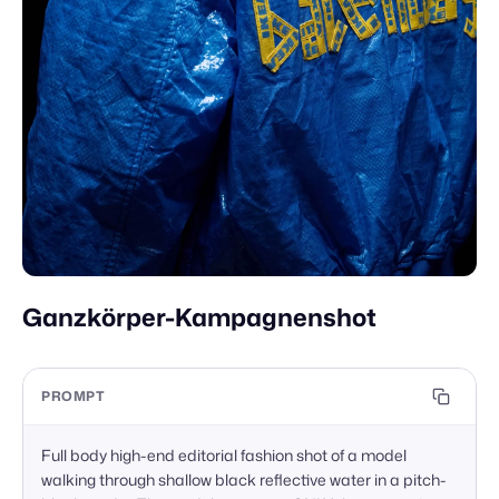
Ganzkörper-Kampagnenshot
PROMPT
Full body high-end editorial fashion shot of a model 
walking through shallow black reflective water in a pitch-