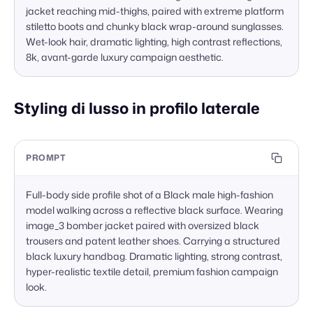
jacket reaching mid-thighs, paired with extreme platform 
stiletto boots and chunky black wrap-around sunglasses. 
Wet-look hair, dramatic lighting, high contrast reflections, 
8k, avant-garde luxury campaign aesthetic.
Styling di lusso in profilo laterale
PROMPT
Full-body side profile shot of a Black male high-fashion 
model walking across a reflective black surface. Wearing 
image_3 bomber jacket paired with oversized black 
trousers and patent leather shoes. Carrying a structured 
black luxury handbag. Dramatic lighting, strong contrast, 
hyper-realistic textile detail, premium fashion campaign 
look.