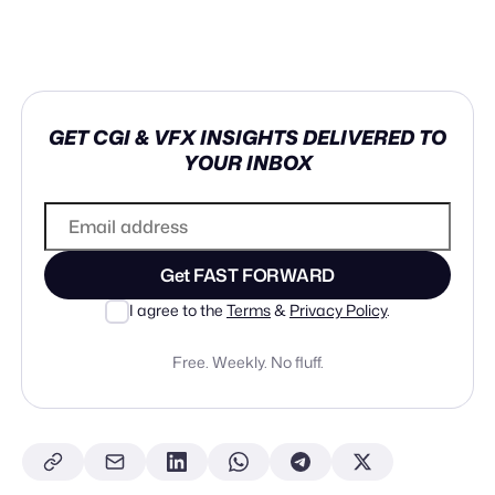
GET CGI & VFX INSIGHTS DELIVERED TO
YOUR INBOX
Get FAST FORWARD
I agree to the
Terms
&
Privacy Policy
.
Free. Weekly. No fluff.