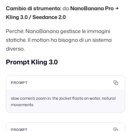
Cambio di strumento:
da
NanoBanana Pro →
Kling 3.0 / Seedance 2.0
Perché: NanoBanana gestisce le immagini
statiche. Il motion ha bisogno di un sistema
diverso.
Prompt Kling 3.0
PROMPT
slow camera zoom in, the jacket floats on water, natural 
movements
PROMPT