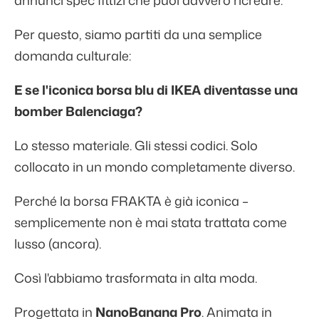
annunci spec fittizi che puoi davvero ricreare.
Per questo, siamo partiti da una semplice
domanda culturale:
E se l'iconica borsa blu di IKEA diventasse una
bomber Balenciaga?
Lo stesso materiale. Gli stessi codici. Solo
collocato in un mondo completamente diverso.
Perché la borsa FRAKTA è già iconica –
semplicemente non è mai stata trattata come
lusso (ancora).
Così l'abbiamo trasformata in alta moda.
Progettata in
NanoBanana Pro
. Animata in