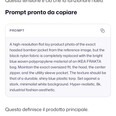
Questa tensione è ciò che fa funzionare l'idea.
Prompt pronto da copiare
PROMPT
A high-resolution flat lay product photo of the exact 
hooded bomber jacket from the reference image, but the 
black nylon fabric is completely replaced with the bright 
blue woven polypropylene material of an IKEA FRAKTA 
bag. Maintain the exact oversized fit, the hood, the center 
zipper, and the utility sleeve pocket. The texture should be 
that of a durable, shiny blue plastic tarp. Set against a 
stark, minimalist white background. Hyper-realistic, 8k, 
industrial fashion aesthetic.
Questo definisce il prodotto principale.