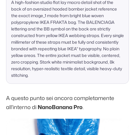
A high-fashion studio flat lay macro detail shot of the 
back of an oversized hooded bomber jacket reference 
the exact image_1 made from bright blue woven 
polypropylene IKEA FRAKTA bag. The BALENCIAGA 
lettering and the BB symbol on the back are strictly 
constructed from yellow IKEA webbing straps. Every single 
millimeter of these straps must be fully and consistently 
branded with repeating blue IKEA" typography. No plain 
yellow areas. The entire jacket must be visible, centered, 
zero cropping. Stark white minimalist background, 8k 
resolution, hyper-realistic textile detail, visible heavy-duty 
stitching.
A questo punto sei ancora completamente
all'interno di
NanoBanana Pro
.