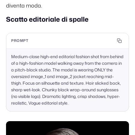
diventa moda.
Scatto editoriale di spalle
PROMPT
Medium-close high-end editorial fashion shot from behind 
of a high-fashion model walking away from the camera in 
a pitch-black studio. The model is wearing ONLY the 
oversized image_1 and image_2 jacket reaching mid-
thigh. Focus on silhouette and texture. Hair slicked back, 
sharp wet-look. Chunky black wrap-around sunglasses 
(no visible logo). Dramatic lighting, crisp shadows, hyper-
realistic, Vogue editorial style.