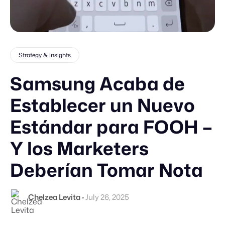
Strategy & Insights
Samsung Acaba de
Establecer un Nuevo
Estándar para FOOH –
Y los Marketers
Deberían Tomar Nota
Chelzea Levita
•
July 26, 2025