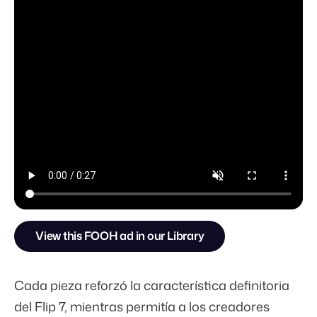
View this FOOH ad in our Library
Cada pieza reforzó la característica definitoria
del Flip 7, mientras permitía a los creadores