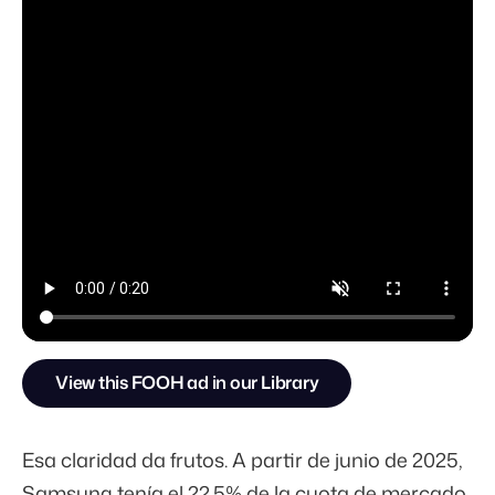
View this FOOH ad in our Library
Esa claridad da frutos. A partir de junio de 2025,
Samsung tenía el
22.5%
de la cuota de mercado