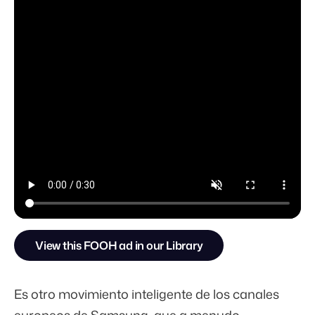
View this FOOH ad in our Library
Es otro movimiento inteligente de los canales