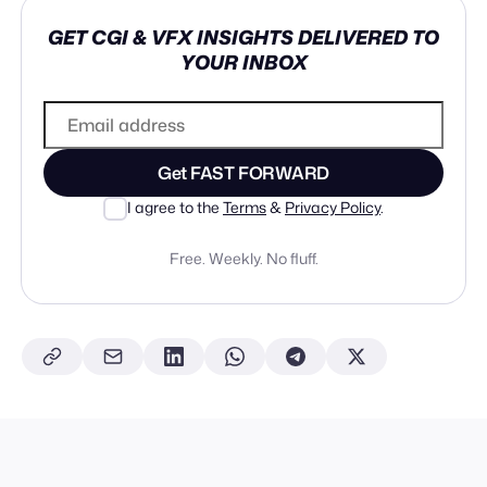
GET CGI & VFX INSIGHTS DELIVERED TO
YOUR INBOX
Get FAST FORWARD
I agree to the
Terms
&
Privacy Policy
.
Free. Weekly. No fluff.