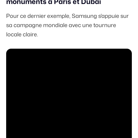
monuments à Paris et Dubaï
Pour ce dernier exemple, Samsung s'appuie sur
sa campagne mondiale avec une tournure
locale claire.