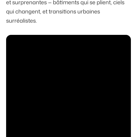
et surprenantes — bâtiments qui se plient, ciels
qui changent, et transitions urbaines
surréalistes.