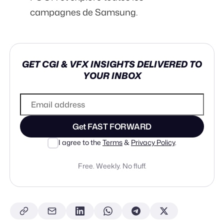
campagnes de Samsung
.
GET CGI & VFX INSIGHTS DELIVERED TO
YOUR INBOX
Get FAST FORWARD
I agree to the
Terms
&
Privacy Policy
.
Free. Weekly. No fluff.