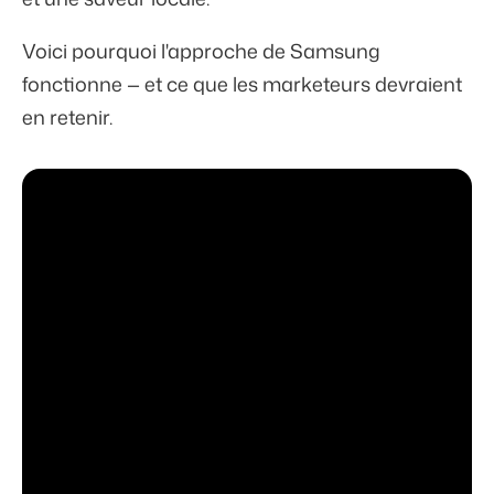
Voici pourquoi l'approche de Samsung
fonctionne — et ce que les marketeurs devraient
en retenir.