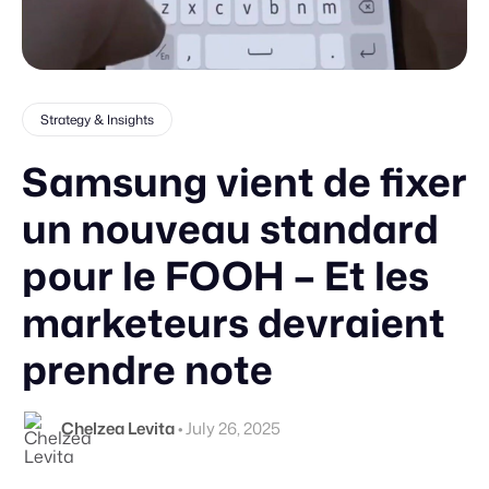
Strategy & Insights
Samsung vient de fixer
un nouveau standard
pour le FOOH – Et les
marketeurs devraient
prendre note
Chelzea Levita
•
July 26, 2025