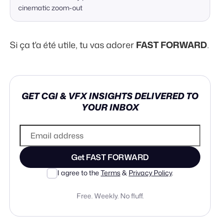
cinematic zoom-out
Si ça t'a été utile, tu vas adorer
FAST FORWARD
.
GET CGI & VFX INSIGHTS DELIVERED TO
YOUR INBOX
Get FAST FORWARD
I agree to the
Terms
&
Privacy Policy
.
Free. Weekly. No fluff.