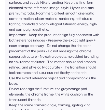
surface, and subtle Nike branding. Keep the final form 
identical to the reference image. Style: Hyper-realistic, 
premium product-commercial feel, smooth cinematic 
camera motion, clean material rendering, soft studio 
lighting, controlled bloom, elegant futuristic energy, high-
end campaign aesthetic. 

Important: - Keep the product design fully consistent with 
both reference images - Preserve the exact light grey + 
neon orange colorway - Do not change the shape or 
placement of the pods - Do not redesign the chrome 
support structure - No extra objects, no added branding, 
no environment clutter - The motion should feel smooth, 
refined, and physically accurate - The transition should 
feel seamless and luxurious, not flashy or chaotic.

Use the exact reference object and composition as the 
base.  

Do not redesign the furniture, the grey/orange pod 
elements, the chrome frame, the white cushion, or the 
translucent threads.  

Keep the same camera angle, framing, lighting, and 