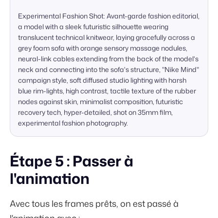
Experimental Fashion Shot: Avant-garde fashion editorial, 
a model with a sleek futuristic silhouette wearing 
translucent technical knitwear, laying gracefully across a 
grey foam sofa with orange sensory massage nodules, 
neural-link cables extending from the back of the model's 
neck and connecting into the sofa's structure, "Nike Mind" 
campaign style, soft diffused studio lighting with harsh 
blue rim-lights, high contrast, tactile texture of the rubber 
nodes against skin, minimalist composition, futuristic 
recovery tech, hyper-detailed, shot on 35mm film, 
experimental fashion photography.
Étape 5 : Passer à
l'animation
Avec tous les frames prêts, on est passé à