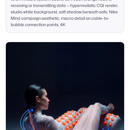
receiving or transmitting data — hyperrealistic CGI render, 
studio white background, soft shadow beneath sofa, Nike 
Mind campaign aesthetic, macro detail on cable-to-
bubble connection points, 4K