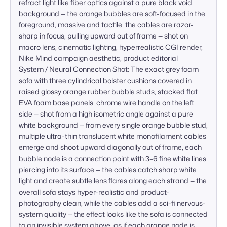
refract light like fiber optics against a pure black void 
background — the orange bubbles are soft-focused in the 
foreground, massive and tactile, the cables are razor-
sharp in focus, pulling upward out of frame — shot on 
macro lens, cinematic lighting, hyperrealistic CGI render, 
Nike Mind campaign aesthetic, product editorial

System / Neural Connection Shot: The exact grey foam 
sofa with three cylindrical bolster cushions covered in 
raised glossy orange rubber bubble studs, stacked flat 
EVA foam base panels, chrome wire handle on the left 
side — shot from a high isometric angle against a pure 
white background — from every single orange bubble stud, 
multiple ultra-thin translucent white monofilament cables 
emerge and shoot upward diagonally out of frame, each 
bubble node is a connection point with 3–6 fine white lines 
piercing into its surface — the cables catch sharp white 
light and create subtle lens flares along each strand — the 
overall sofa stays hyper-realistic and product-
photography clean, while the cables add a sci-fi nervous-
system quality — the effect looks like the sofa is connected 
to an invisible system above, as if each orange node is 