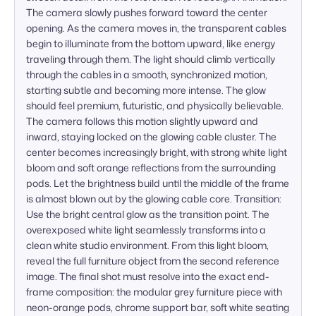
The camera slowly pushes forward toward the center 
opening. As the camera moves in, the transparent cables 
begin to illuminate from the bottom upward, like energy 
traveling through them. The light should climb vertically 
through the cables in a smooth, synchronized motion, 
starting subtle and becoming more intense. The glow 
should feel premium, futuristic, and physically believable. 
The camera follows this motion slightly upward and 
inward, staying locked on the glowing cable cluster. The 
center becomes increasingly bright, with strong white light 
bloom and soft orange reflections from the surrounding 
pods. Let the brightness build until the middle of the frame 
is almost blown out by the glowing cable core. Transition: 
Use the bright central glow as the transition point. The 
overexposed white light seamlessly transforms into a 
clean white studio environment. From this light bloom, 
reveal the full furniture object from the second reference 
image. The final shot must resolve into the exact end-
frame composition: the modular grey furniture piece with 
neon-orange pods, chrome support bar, soft white seating 