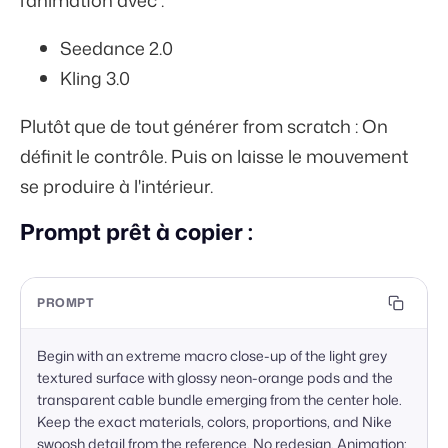
l'animation avec :
Seedance 2.0
Kling 3.0
Plutôt que de tout générer from scratch : On
définit le contrôle. Puis on laisse le mouvement
se produire à l'intérieur.
Prompt prêt à copier :
PROMPT
Begin with an extreme macro close-up of the light grey 
textured surface with glossy neon-orange pods and the 
transparent cable bundle emerging from the center hole. 
Keep the exact materials, colors, proportions, and Nike 
swoosh detail from the reference. No redesign. Animation: 