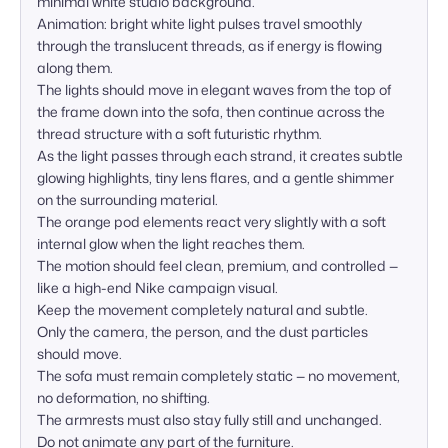
minimal white studio background.  

Animation: bright white light pulses travel smoothly 
through the translucent threads, as if energy is flowing 
along them.  

The lights should move in elegant waves from the top of 
the frame down into the sofa, then continue across the 
thread structure with a soft futuristic rhythm.  

As the light passes through each strand, it creates subtle 
glowing highlights, tiny lens flares, and a gentle shimmer 
on the surrounding material.  

The orange pod elements react very slightly with a soft 
internal glow when the light reaches them.  

The motion should feel clean, premium, and controlled — 
like a high-end Nike campaign visual.

Keep the movement completely natural and subtle.  

Only the camera, the person, and the dust particles 
should move.  

The sofa must remain completely static — no movement, 
no deformation, no shifting.  

The armrests must also stay fully still and unchanged.  

Do not animate any part of the furniture.
