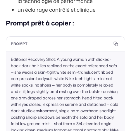
la technologie de performance
un éclairage contrôlé et clinique
Prompt prêt à copier :
PROMPT
Editorial Recovery Shot: A young woman with slicked-
back dark hair lies reclined on the exact referenced sofa 
— she wears a skin-tight white semi-translucent ribbed 
compression bodysuit, white Nike tech tights, minimal 
white socks, no shoes — her body is completely relaxed 
and still, legs slightly bent resting over the bolster cushion, 
one arm draped across her stomach, head tilted back 
with eyes closed, expression serene and detached — cold 
dark studio environment, single hard overhead spotlight 
casting sharp shadows beneath the sofa and her body, 
faint low ground mist — shot from a 3/4 elevated angle 
looking down, medium format editorial photography, Nike 