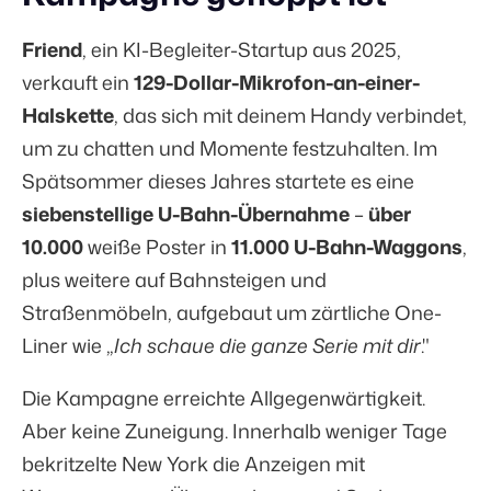
Friend
, ein KI-Begleiter-Startup aus 2025,
verkauft ein
129-Dollar-Mikrofon-an-einer-
Halskette
, das sich mit deinem Handy verbindet,
um zu chatten und Momente festzuhalten. Im
Spätsommer dieses Jahres startete es eine
siebenstellige U-Bahn-Übernahme
–
über
10.000
weiße Poster in
11.000 U-Bahn-Waggons
,
plus weitere auf Bahnsteigen und
Straßenmöbeln, aufgebaut um zärtliche One-
Liner wie „
Ich schaue die ganze Serie mit dir
."
Die Kampagne erreichte Allgegenwärtigkeit.
Aber keine Zuneigung. Innerhalb weniger Tage
bekritzelte New York die Anzeigen mit