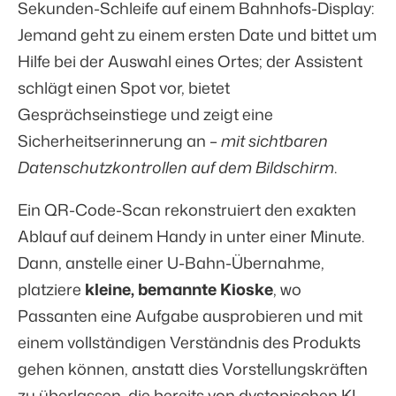
Sekunden-Schleife auf einem Bahnhofs-Display:
Jemand geht zu einem ersten Date und bittet um
Hilfe bei der Auswahl eines Ortes; der Assistent
schlägt einen Spot vor, bietet
Gesprächseinstiege und zeigt eine
Sicherheitserinnerung an –
mit sichtbaren
Datenschutzkontrollen auf dem Bildschirm
.
Ein QR-Code-Scan rekonstruiert den exakten
Ablauf auf deinem Handy in unter einer Minute.
Dann, anstelle einer U-Bahn-Übernahme,
platziere
kleine, bemannte Kioske
, wo
Passanten eine Aufgabe ausprobieren und mit
einem vollständigen Verständnis des Produkts
gehen können, anstatt dies Vorstellungskräften
zu überlassen, die bereits von dystopischen KI-