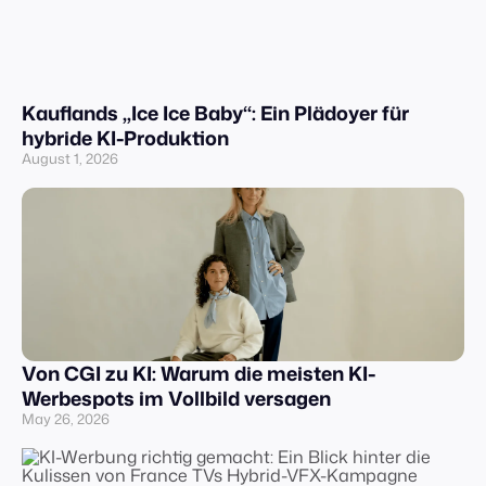
Kauflands „Ice Ice Baby“: Ein Plädoyer für
hybride KI-Produktion
August 1, 2026
Von CGI zu KI: Warum die meisten KI-
Werbespots im Vollbild versagen
May 26, 2026