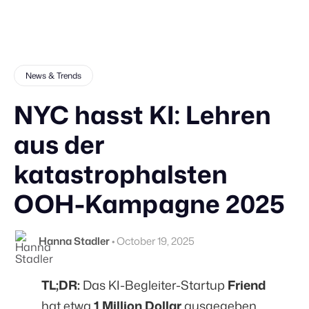
News & Trends
NYC hasst KI: Lehren
aus der
katastrophalsten
OOH-Kampagne 2025
Hanna Stadler
•
October 19, 2025
TL;DR:
Das KI-Begleiter-Startup
Friend
hat etwa
1 Million Dollar
ausgegeben,