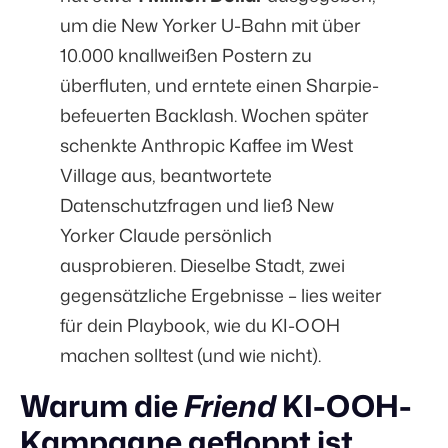
um die New Yorker U-Bahn mit über
10.000 knallweißen Postern zu
überfluten, und erntete einen Sharpie-
befeuerten Backlash. Wochen später
schenkte Anthropic Kaffee im West
Village aus, beantwortete
Datenschutzfragen und ließ New
Yorker Claude persönlich
ausprobieren. Dieselbe Stadt, zwei
gegensätzliche Ergebnisse – lies weiter
für dein Playbook, wie du KI-OOH
machen solltest (und wie nicht).
Warum die
Friend
KI-OOH-
Kampagne gefloppt ist