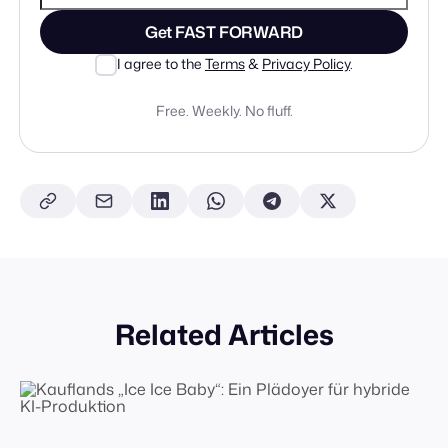
Get FAST FORWARD
I agree to the
Terms
&
Privacy Policy
.
Free. Weekly. No fluff.
Related Articles