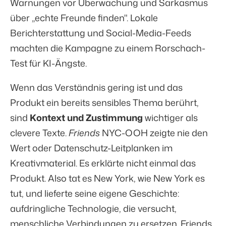
Warnungen vor Überwachung und Sarkasmus
über „echte Freunde finden". Lokale
Berichterstattung und Social-Media-Feeds
machten die Kampagne zu einem Rorschach-
Test für KI-Ängste.
Wenn das Verständnis gering ist und das
Produkt ein bereits sensibles Thema berührt,
sind
Kontext und Zustimmung
wichtiger als
clevere Texte.
Friends
NYC-OOH zeigte nie den
Wert oder Datenschutz-Leitplanken im
Kreativmaterial. Es erklärte nicht einmal das
Produkt. Also tat es New York, wie New York es
tut, und lieferte seine eigene Geschichte:
aufdringliche Technologie, die versucht,
menschliche Verbindungen zu ersetzen.
Friends