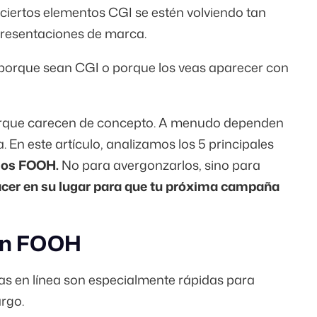
 ciertos elementos CGI se estén volviendo tan
 presentaciones de marca.
porque sean CGI o porque los veas aparecer con
orque carecen de concepto. A menudo dependen
 En este artículo, analizamos los 5 principales
ios FOOH.
No para avergonzarlos, sino para
cer en su lugar para que tu próxima campaña
 en FOOH
cias en línea son especialmente rápidas para
argo.