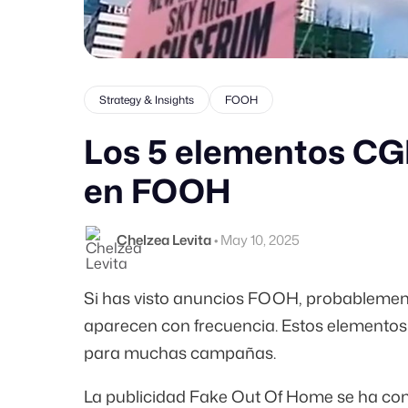
Strategy & Insights
FOOH
Los 5 elementos CGI
en FOOH
Chelzea Levita
•
May 10, 2025
Si has visto anuncios FOOH, probableme
aparecen con frecuencia. Estos elementos
para muchas campañas.
La publicidad Fake Out Of Home se ha con