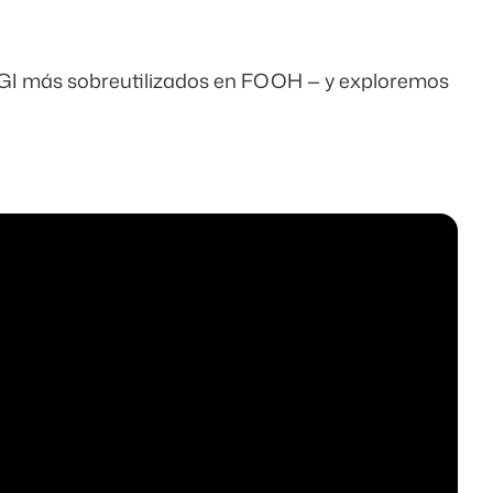
CGI más sobreutilizados en FOOH — y exploremos