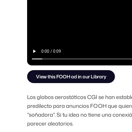
View this FOOH ad in our Library
Los globos aerostáticos CGI se han estab
predilecto para anuncios FOOH que quiere
"soñadora". Si tu idea no tiene una conexi
parecer aleatorios.