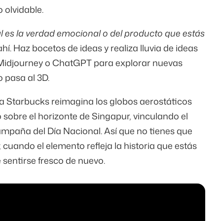
 olvidable.
l es la verdad emocional o del producto que estás
hí. Haz bocetos de ideas y realiza lluvia de ideas
 Midjourney o ChatGPT para explorar nuevas
 pasa al 3D.
 Starbucks reimagina los globos aerostáticos
sobre el horizonte de Singapur, vinculando el
campaña del Día Nacional. Así que no tienes que
; cuando el elemento refleja la historia que estás
 sentirse fresco de nuevo.