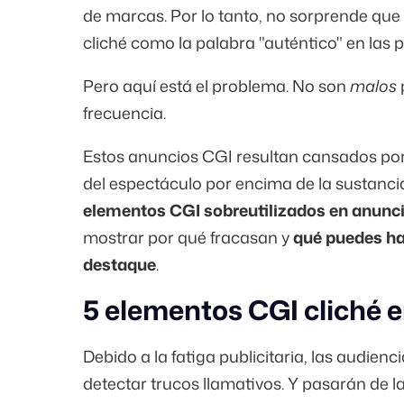
de marcas. Por lo tanto, no sorprende que
cliché como la palabra "auténtico" en las
Pero aquí está el problema. No son
malos
frecuencia.
Estos anuncios CGI resultan cansados p
del espectáculo por encima de la sustancia.
elementos CGI sobreutilizados en anunc
mostrar por qué fracasan y
qué puedes ha
destaque
.
5 elementos CGI cliché
Debido a la fatiga publicitaria, las audien
detectar trucos llamativos. Y pasarán de l