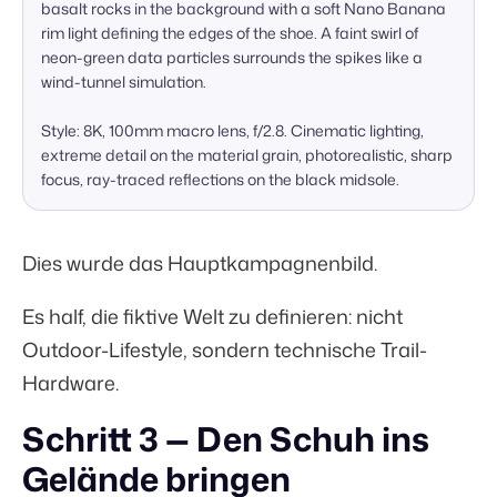
basalt rocks in the background with a soft Nano Banana 
rim light defining the edges of the shoe. A faint swirl of 
neon-green data particles surrounds the spikes like a 
wind-tunnel simulation.

Style: 8K, 100mm macro lens, f/2.8. Cinematic lighting, 
extreme detail on the material grain, photorealistic, sharp 
focus, ray-traced reflections on the black midsole.
Dies wurde das Hauptkampagnenbild.
Es half, die fiktive Welt zu definieren: nicht
Outdoor-Lifestyle, sondern technische Trail-
Hardware.
Schritt 3 — Den Schuh ins
Gelände bringen