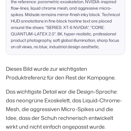
the reference: parametric exoskeleton, NVIDIA-inspired 
flow-lines, liquid chrome mesh, and aggressive micro-
spikes. Midsole remains mirror-finish inky black. Technical 
HUD annotations in fine black hairline text are placed 
around the shoes: "SERIES: XT-6 NVIDIA", "CORE: 
QUANTUM-LATEX 2.0". 8K, hyper-realistic, professional 
product photography, soft global illumination, sharp focus 
on all views, no blue, industrial design aesthetic.
Dieses Bild wurde zur wichtigsten
Produktreferenz für den Rest der Kampagne.
Das wichtigste Detail war die Design-Sprache:
das neongrüne Exoskelett, das Liquid-Chrome-
Mesh, die aggressiven Micro-Spikes und die
Idee, dass der Schuh rechnerisch entwickelt
wirkt und nicht einfach angepasst wurde.