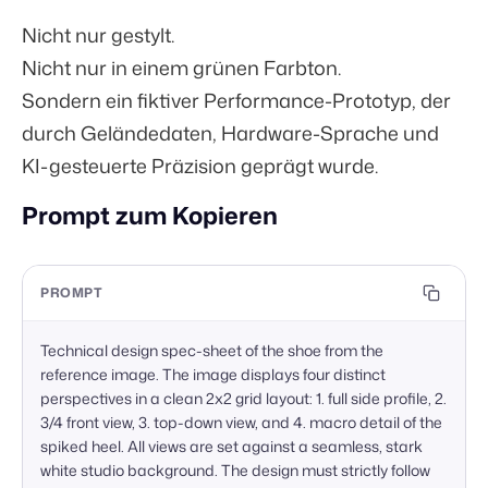
Nicht nur gestylt.
Nicht nur in einem grünen Farbton.
Sondern ein fiktiver Performance-Prototyp, der
durch Geländedaten, Hardware-Sprache und
KI-gesteuerte Präzision geprägt wurde.
Prompt zum Kopieren
PROMPT
Technical design spec-sheet of the shoe from the 
reference image. The image displays four distinct 
perspectives in a clean 2x2 grid layout: 1. full side profile, 2. 
3/4 front view, 3. top-down view, and 4. macro detail of the 
spiked heel. All views are set against a seamless, stark 
white studio background. The design must strictly follow 