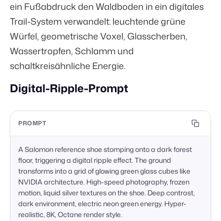
ein Fußabdruck den Waldboden in ein digitales
Trail-System verwandelt: leuchtende grüne
Würfel, geometrische Voxel, Glasscherben,
Wassertropfen, Schlamm und
schaltkreisähnliche Energie.
Digital-Ripple-Prompt
PROMPT
A Salomon reference shoe stomping onto a dark forest 
floor, triggering a digital ripple effect. The ground 
transforms into a grid of glowing green glass cubes like 
NVIDIA architecture. High-speed photography, frozen 
motion, liquid silver textures on the shoe. Deep contrast, 
dark environment, electric neon green energy. Hyper-
realistic, 8K, Octane render style.