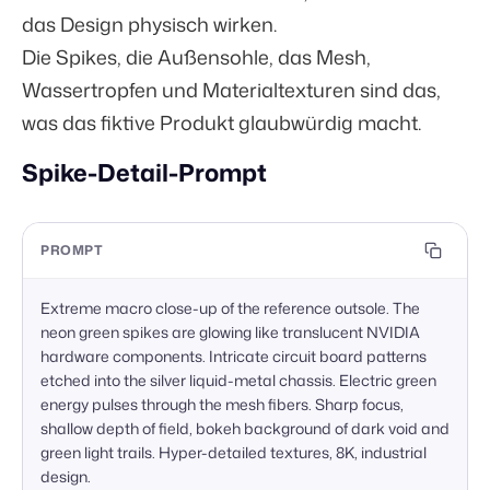
das Design physisch wirken.
Die Spikes, die Außensohle, das Mesh,
Wassertropfen und Materialtexturen sind das,
was das fiktive Produkt glaubwürdig macht.
Spike-Detail-Prompt
PROMPT
Extreme macro close-up of the reference outsole. The 
neon green spikes are glowing like translucent NVIDIA 
hardware components. Intricate circuit board patterns 
etched into the silver liquid-metal chassis. Electric green 
energy pulses through the mesh fibers. Sharp focus, 
shallow depth of field, bokeh background of dark void and 
green light trails. Hyper-detailed textures, 8K, industrial 
design.