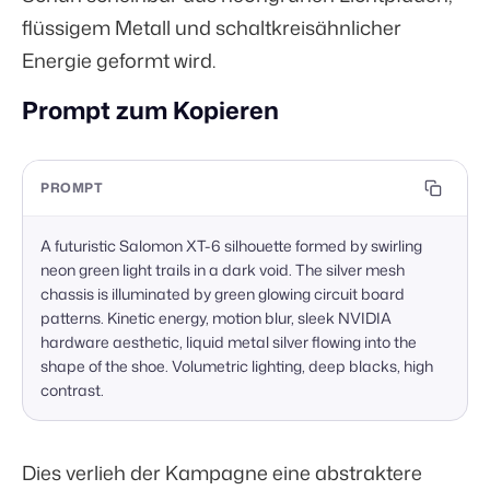
flüssigem Metall und schaltkreisähnlicher
Energie geformt wird.
Prompt zum Kopieren
PROMPT
A futuristic Salomon XT-6 silhouette formed by swirling 
neon green light trails in a dark void. The silver mesh 
chassis is illuminated by green glowing circuit board 
patterns. Kinetic energy, motion blur, sleek NVIDIA 
hardware aesthetic, liquid metal silver flowing into the 
shape of the shoe. Volumetric lighting, deep blacks, high 
contrast.
Dies verlieh der Kampagne eine abstraktere