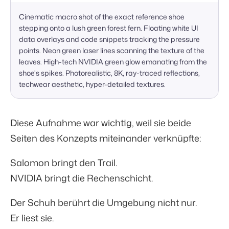
Cinematic macro shot of the exact reference shoe 
stepping onto a lush green forest fern. Floating white UI 
data overlays and code snippets tracking the pressure 
points. Neon green laser lines scanning the texture of the 
leaves. High-tech NVIDIA green glow emanating from the 
shoe's spikes. Photorealistic, 8K, ray-traced reflections, 
techwear aesthetic, hyper-detailed textures.
Diese Aufnahme war wichtig, weil sie beide
Seiten des Konzepts miteinander verknüpfte:
Salomon bringt den Trail.
NVIDIA bringt die Rechenschicht.
Der Schuh berührt die Umgebung nicht nur.
Er liest sie.