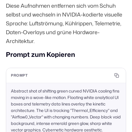
Diese Aufnahmen entfernen sich vom Schuh
selbst und wechseln in NVIDIA-kodierte visuelle
Sprache: Luftströmung, Kühlrippen, Telemetrie,
Daten-Overlays und grüne Hardware-
Architektur.
Prompt zum Kopieren
PROMPT
Abstract shot of shifting green curved NVIDIA cooling fins 
moving in a wave-like motion. Floating white analytical UI 
boxes and telemetry data lines overlay the kinetic 
architecture. The UI is tracking "Thermal_Efficiency" and 
"Airflow0_Vector" with changing numbers. Deep black void 
background, intense emerald green glow, sharp white 
vector graphics. Cybernetic hardware aesthetic.