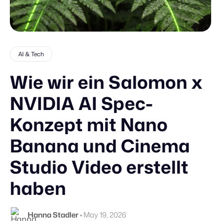
AI & Tech
Wie wir ein Salomon x
NVIDIA AI Spec-
Konzept mit Nano
Banana und Cinema
Studio Video erstellt
haben
Hanna Stadler
•
May 19, 2026