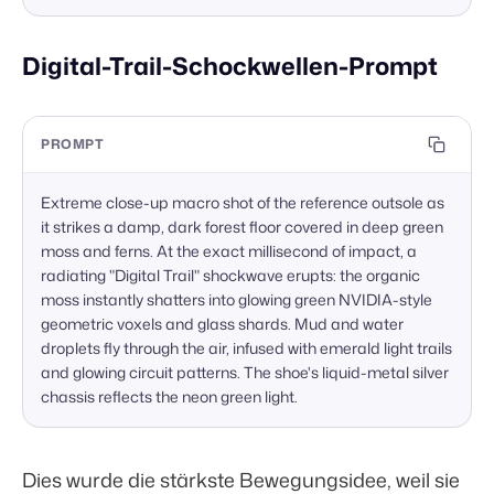
Digital-Trail-Schockwellen-Prompt
PROMPT
Extreme close-up macro shot of the reference outsole as 
it strikes a damp, dark forest floor covered in deep green 
moss and ferns. At the exact millisecond of impact, a 
radiating "Digital Trail" shockwave erupts: the organic 
moss instantly shatters into glowing green NVIDIA-style 
geometric voxels and glass shards. Mud and water 
droplets fly through the air, infused with emerald light trails 
and glowing circuit patterns. The shoe's liquid-metal silver 
chassis reflects the neon green light.
Dies wurde die stärkste Bewegungsidee, weil sie