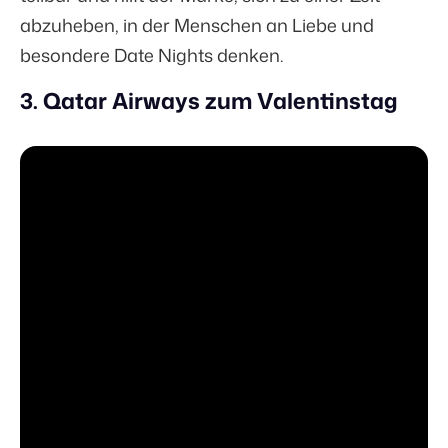
abzuheben, in der Menschen an Liebe und
besondere Date Nights denken.
3. Qatar Airways zum Valentinstag