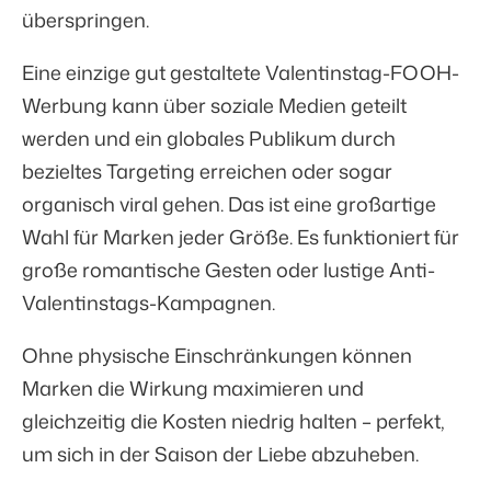
überspringen.
Eine einzige gut gestaltete Valentinstag-FOOH-
Werbung kann über soziale Medien geteilt
werden und ein globales Publikum durch
bezieltes Targeting erreichen oder sogar
organisch viral gehen. Das ist eine großartige
Wahl für Marken jeder Größe. Es funktioniert für
große romantische Gesten oder lustige Anti-
Valentinstags-Kampagnen.
Ohne physische Einschränkungen können
Marken die Wirkung maximieren und
gleichzeitig die Kosten niedrig halten – perfekt,
um sich in der Saison der Liebe abzuheben.