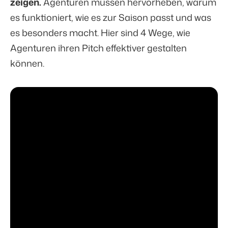
zeigen.
Agenturen müssen hervorheben, warum
es funktioniert, wie es zur Saison passt und was
es besonders macht. Hier sind 4 Wege, wie
Agenturen ihren Pitch effektiver gestalten
können.