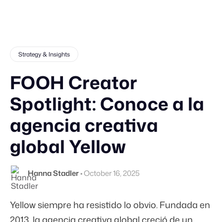
Strategy & Insights
FOOH Creator
Spotlight: Conoce a la
agencia creativa
global Yellow
Hanna Stadler
•
October 16, 2025
Yellow siempre ha resistido lo obvio. Fundada en
2013, la agencia creativa global creció de un