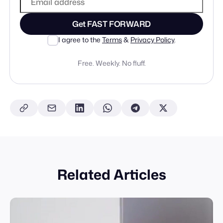
Get FAST FORWARD
I agree to the
Terms
&
Privacy Policy
.
Free. Weekly. No fluff.
Related Articles